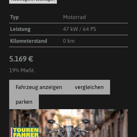
Typ
Motorrad
Leistung
47 kW / 64 PS
Kilometerstand
0 km
5.169 €
19% MwSt.
Fahrzeug anzeigen
vergleichen
parken