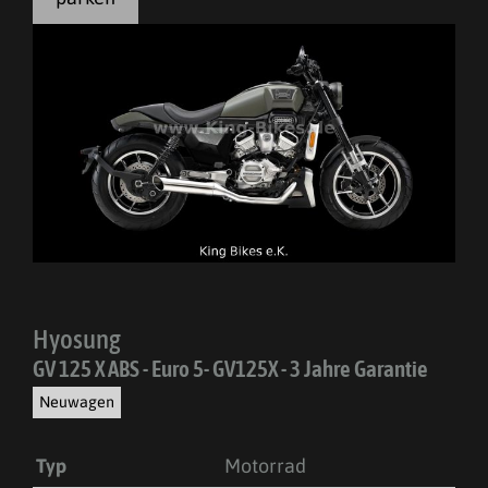
Hyosung
GV 125 X ABS - Euro 5- GV125X - 3 Jahre Garantie
Neuwagen
Typ
Motorrad