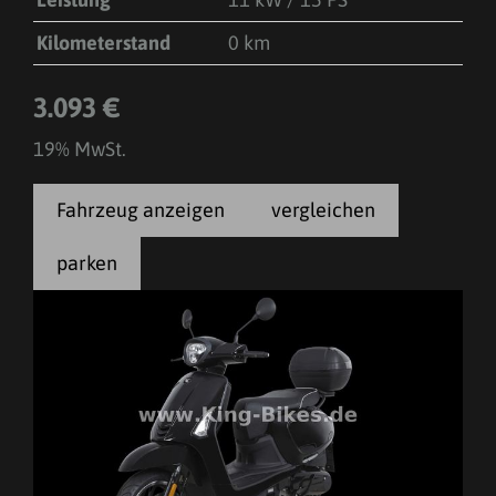
Kilometerstand
0 km
3.093 €
19% MwSt.
Fahrzeug anzeigen
vergleichen
parken