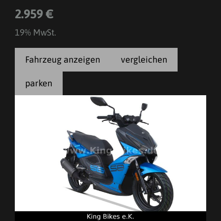
2.959 €
19% MwSt.
Fahrzeug anzeigen
vergleichen
parken