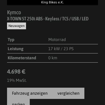
Kymco
X-TOWN ST 250i ABS - Keyless / TCS / USB / LED
Neuwagen
Typ
Motorrad
Leistung
17 kW / 23 PS
Kilometerstand
0 km
4.698 €
19% MwSt.
Fahrzeug anzeigen
vergleichen
parken