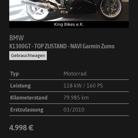
BMW
K1300GT - TOP ZUSTAND - NAVI Garmin Zumo
Gebrauchtwagen
Typ
Motorrad
Leistung
118 kW / 160 PS
Kilometerstand
79.985 km
Erstzulassung
03/2010
4.998 €