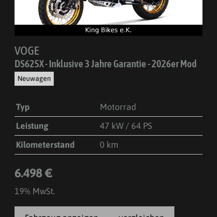
VOGE
DS625X - Inklusive 3 Jahre Garantie - 2026er Mod
Neuwagen
Typ
Motorrad
Leistung
47 kW / 64 PS
Kilometerstand
0 km
6.498 €
19% MwSt.