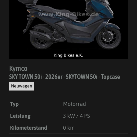
Kymco
SKY TOWN 50i - 2026er - SKYTOWN 50i - Topcase
Neuwagen
Typ
Motorrad
Leistung
3 kW / 4 PS
Kilometerstand
0 km