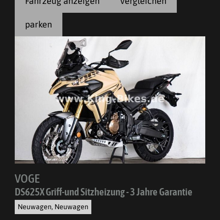
Fahrzeug anzeigen
vergleichen
parken
VOGE
DS625X Griff-und Sitzheizung - 3 Jahre Garantie
Neuwagen, Neuwagen