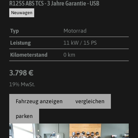
R125S ABS TCS - 3 Jahre Garantie - USB
Neuwagen
Typ
Motorrad
Leistung
11 kW / 15 PS
Kilometerstand
0 km
3.798 €
19% MwSt.
Fahrzeug anzeigen
vergleichen
parken