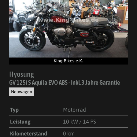
Hyosung
GV 125i S Aquila EVO ABS - Inkl.3 Jahre Garantie
Neuwagen
Typ
Motorrad
Leistung
10 kW / 14 PS
Kilometerstand
0 km