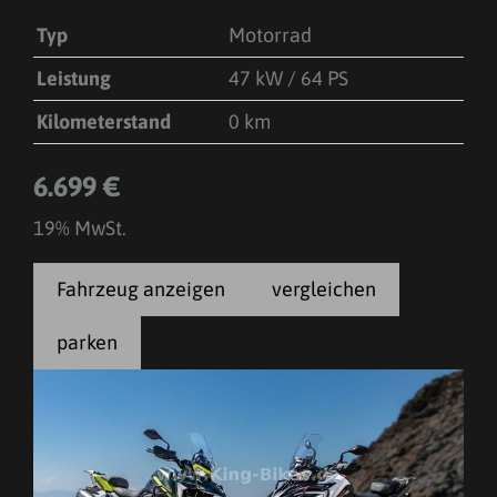
Typ
Motorrad
Leistung
47 kW / 64 PS
Kilometerstand
0 km
6.699 €
19% MwSt.
Fahrzeug anzeigen
vergleichen
parken