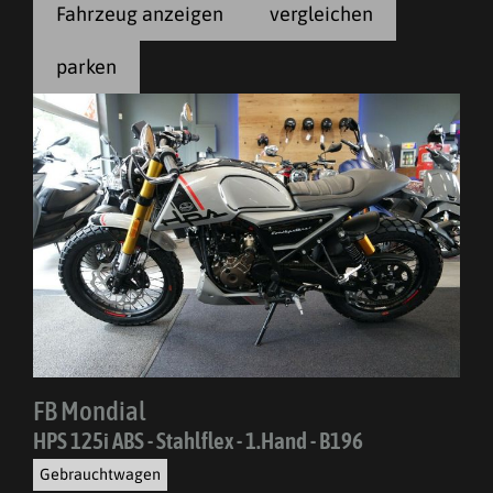
Fahrzeug anzeigen
vergleichen
parken
FB Mondial
HPS 125i ABS - Stahlflex - 1.Hand - B196
Gebrauchtwagen