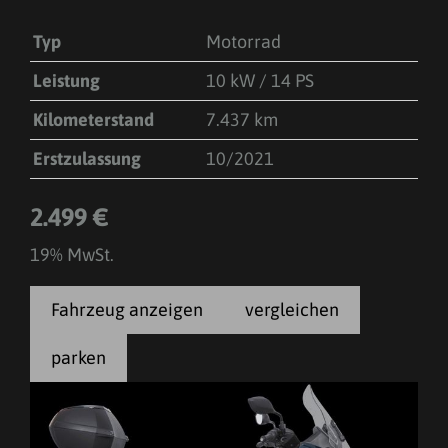
Typ
Motorrad
Leistung
10 kW / 14 PS
Kilometerstand
7.437 km
Erstzulassung
10/2021
2.499 €
19% MwSt.
Fahrzeug anzeigen
vergleichen
parken