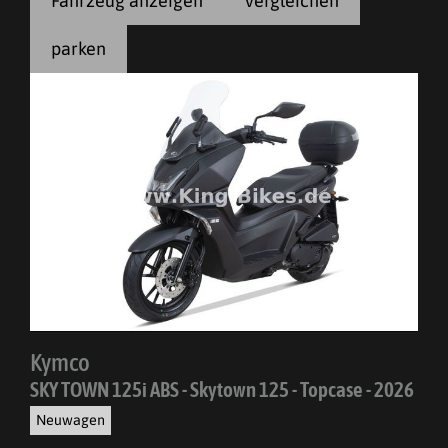
Fahrzeug anzeigen
vergleichen
parken
Kymco
SKY TOWN 125i ABS - Skytown 125 - Topcase - 2026
Neuwagen