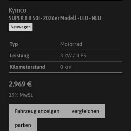
Kymco
SUPER 8 R 50i - 2026er Modell - LED - NEU
Neuwagen
Typ
Motorrad
Leistung
3 kW / 4 PS
Kilometerstand
0 km
2.969 €
19% MwSt.
Fahrzeug anzeigen
vergleichen
parken