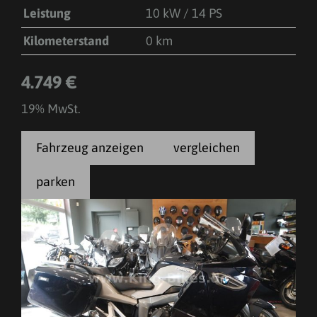
Leistung
10 kW / 14 PS
Kilometerstand
0 km
4.749 €
19% MwSt.
Fahrzeug anzeigen
vergleichen
parken