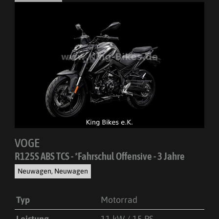
VOGE
R125S ABS TCS - *Fahrschul Offensive - 3 Jahre
Neuwagen, Neuwagen
Typ
Motorrad
Leistung
11 kW / 15 PS