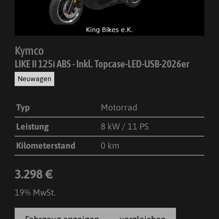
Kymco
LIKE II 125i ABS - Inkl. Topcase-LED-USB-2026er
Neuwagen
Typ
Motorrad
Leistung
8 kW / 11 PS
Kilometerstand
0 km
3.298 €
19% MwSt.