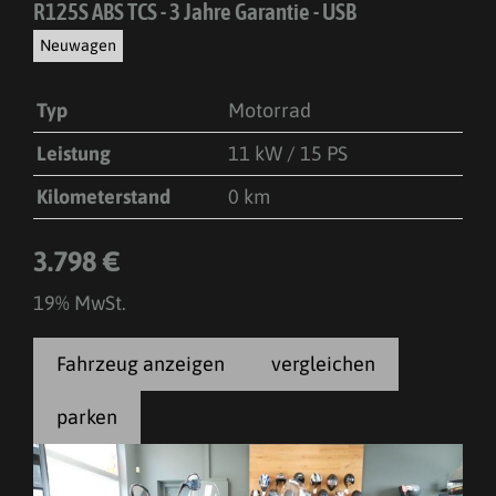
R125S ABS TCS - 3 Jahre Garantie - USB
Neuwagen
Typ
Motorrad
Leistung
11 kW / 15 PS
Kilometerstand
0 km
3.798 €
19% MwSt.
Fahrzeug anzeigen
vergleichen
parken