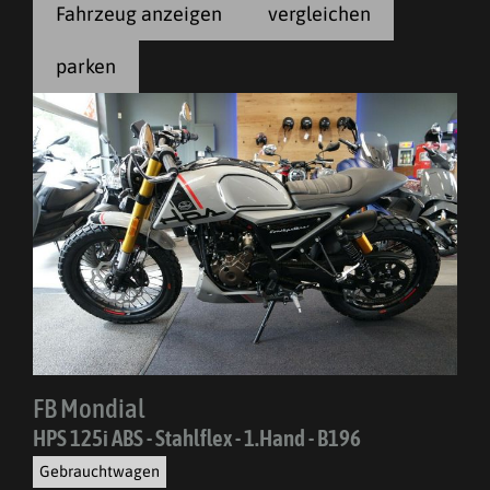
Fahrzeug anzeigen
vergleichen
parken
FB Mondial
HPS 125i ABS - Stahlflex - 1.Hand - B196
Gebrauchtwagen