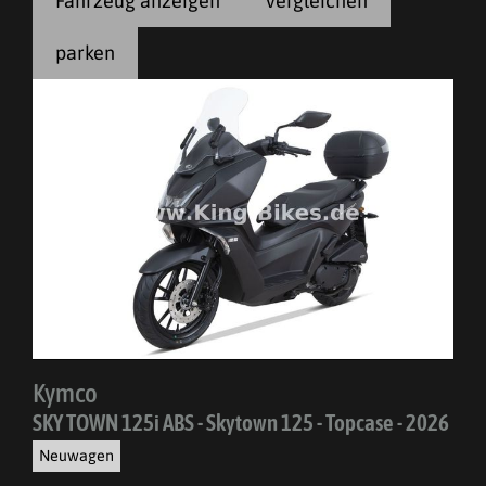
Fahrzeug anzeigen
vergleichen
parken
Kymco
SKY TOWN 125i ABS - Skytown 125 - Topcase - 2026
Neuwagen