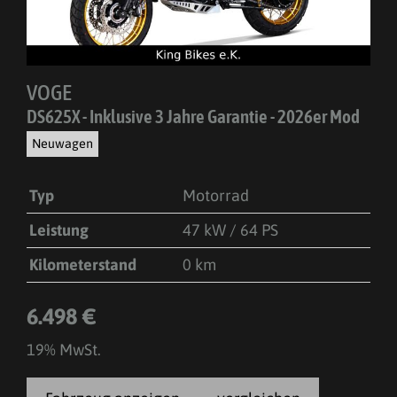
VOGE
DS625X - Inklusive 3 Jahre Garantie - 2026er Mod
Neuwagen
Typ
Motorrad
Leistung
47 kW / 64 PS
Kilometerstand
0 km
6.498 €
19% MwSt.