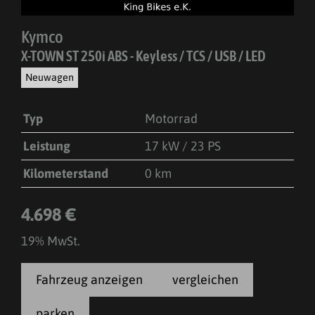
Kymco
X-TOWN ST 250i ABS - Keyless / TCS / USB / LED
Neuwagen
Typ
Motorrad
Leistung
17 kW / 23 PS
Kilometerstand
0 km
4.698 €
19% MwSt.
Fahrzeug anzeigen
vergleichen
parken