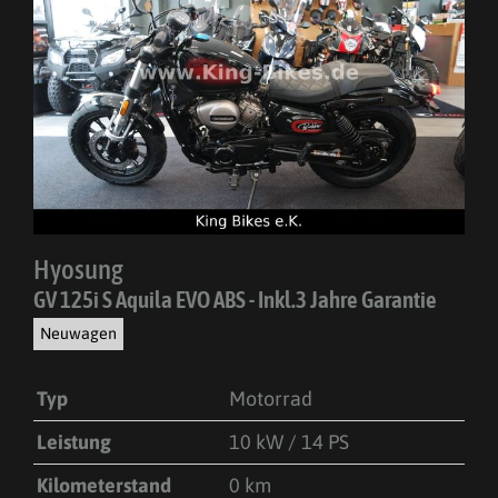
Hyosung
GV 125i S Aquila EVO ABS - Inkl.3 Jahre Garantie
Neuwagen
Typ
Motorrad
Leistung
10 kW / 14 PS
Kilometerstand
0 km