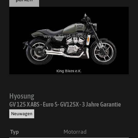
Hyosung
GV 125 X ABS - Euro 5- GV125X - 3 Jahre Garantie
Neuwagen
Typ
Motorrad