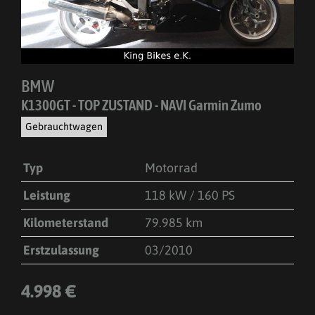
BMW
K1300GT - TOP ZUSTAND - NAVI Garmin Zumo
Gebrauchtwagen
Typ
Motorrad
Leistung
118 kW / 160 PS
Kilometerstand
79.985 km
Erstzulassung
03/2010
4.998 €