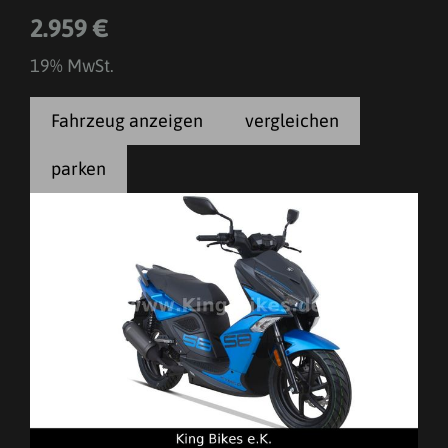
2.959 €
19% MwSt.
Fahrzeug anzeigen
vergleichen
parken