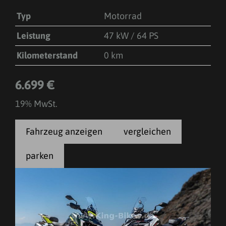
Typ
Motorrad
Leistung
47 kW / 64 PS
Kilometerstand
0 km
6.699 €
19% MwSt.
Fahrzeug anzeigen
vergleichen
parken