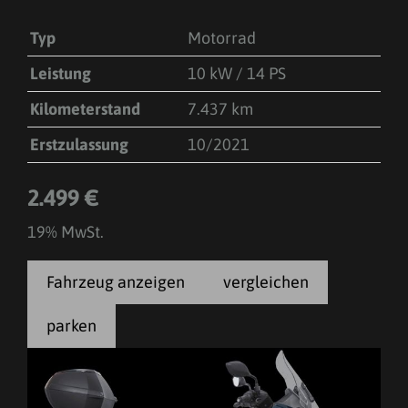
Typ
Motorrad
Leistung
10 kW / 14 PS
Kilometerstand
7.437 km
Erstzulassung
10/2021
2.499 €
19% MwSt.
Fahrzeug anzeigen
vergleichen
parken