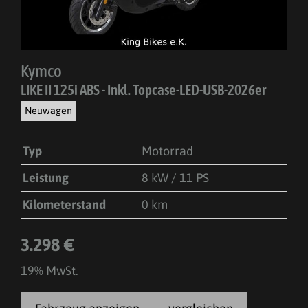
Kymco
LIKE II 125i ABS - Inkl. Topcase-LED-USB-2026er
Neuwagen
Typ
Motorrad
Leistung
8 kW / 11 PS
Kilometerstand
0 km
3.298 €
19% MwSt.