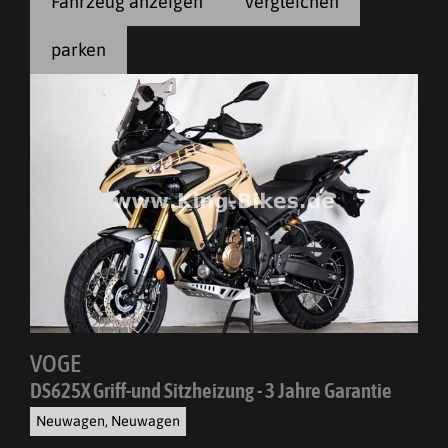
Fahrzeug anzeigen
vergleichen
parken
VOGE
DS625X Griff-und Sitzheizung - 3 Jahre Garantie
Neuwagen, Neuwagen