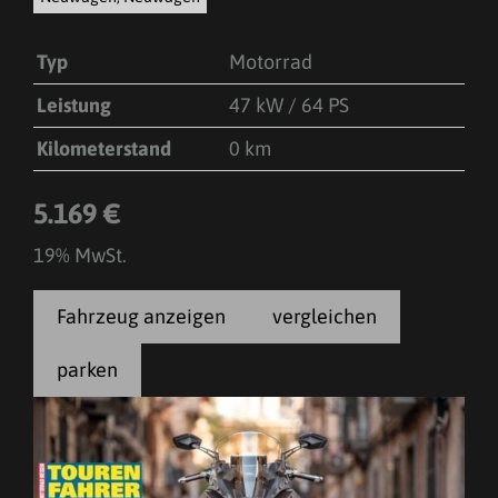
Typ
Motorrad
Leistung
47 kW / 64 PS
Kilometerstand
0 km
5.169 €
19% MwSt.
Fahrzeug anzeigen
vergleichen
parken