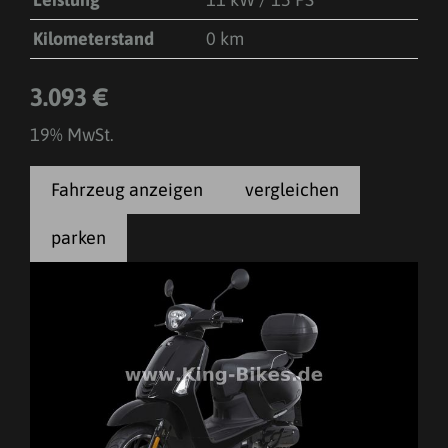
Kilometerstand
0 km
3.093 €
19% MwSt.
Fahrzeug anzeigen
vergleichen
parken