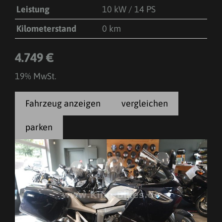
Leistung
10 kW / 14 PS
Kilometerstand
0 km
4.749 €
19% MwSt.
Fahrzeug anzeigen
vergleichen
parken