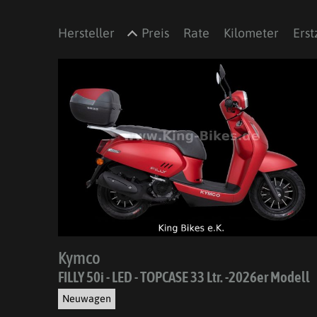
Hersteller
Preis
Rate
Kilometer
Erst
Kymco
FILLY 50i - LED - TOPCASE 33 Ltr. -2026er Modell
Neuwagen