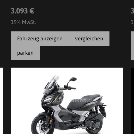
3.093 €
19% MwSt.
1
Fahrzeug anzeigen
vergleichen
parken