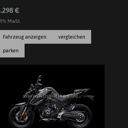
3.298 €
9% MwSt.
Fahrzeug anzeigen
vergleichen
parken