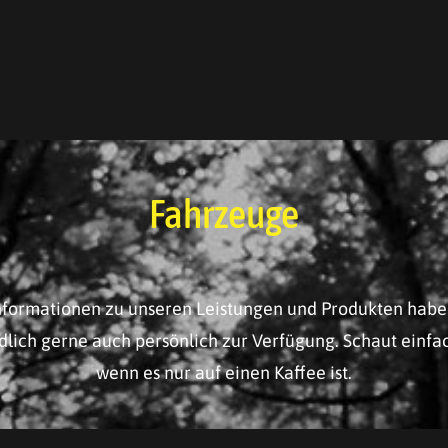
Fahrzeuge
Informationen zu unseren Leistungen und Produkten habe
dlich gerne auch persönlich zur Verfügung. Schaut einfa
wenn es nur auf einen Kaffee ist.