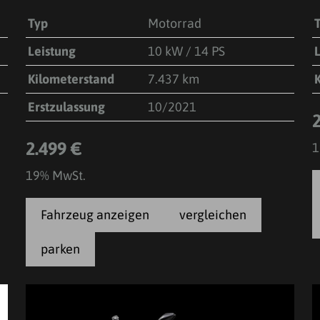
Typ
Motorrad
Leistung
10 kW / 14 PS
Kilometerstand
7.437 km
Erstzulassung
10/2021
2.499 €
1
19% MwSt.
Fahrzeug anzeigen
vergleichen
parken