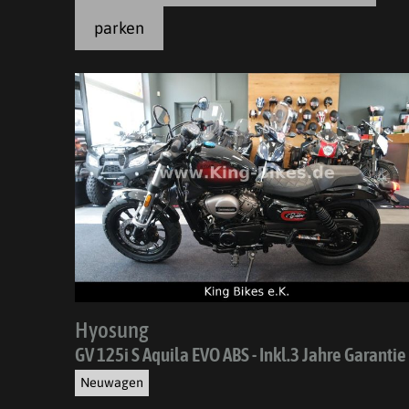
parken
Hyosung
GV 125i S Aquila EVO ABS - Inkl.3 Jahre Garantie
Neuwagen