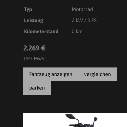
Typ
Motorrad
Leistung
2 kW / 3 PS
Kilometerstand
0 km
2.269 €
19% MwSt.
Fahrzeug anzeigen
vergleichen
parken