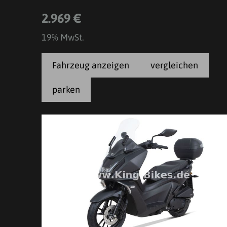
2.969 €
19% MwSt.
Fahrzeug anzeigen
vergleichen
parken