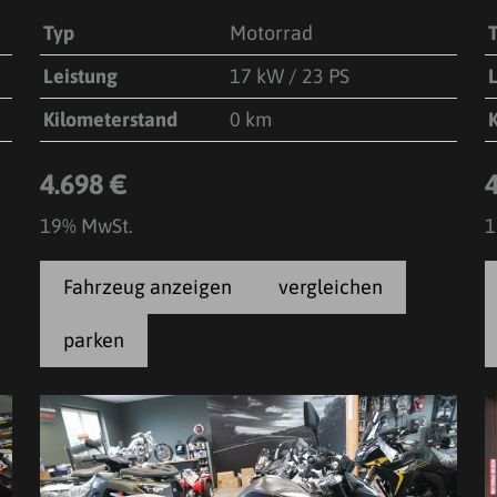
Typ
Motorrad
Leistung
17 kW / 23 PS
Kilometerstand
0 km
4.698 €
19% MwSt.
1
Fahrzeug anzeigen
vergleichen
parken