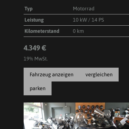
Typ
Motorrad
Leistung
10 kW / 14 PS
Kilometerstand
0 km
4.349 €
19% MwSt.
Fahrzeug anzeigen
vergleichen
parken