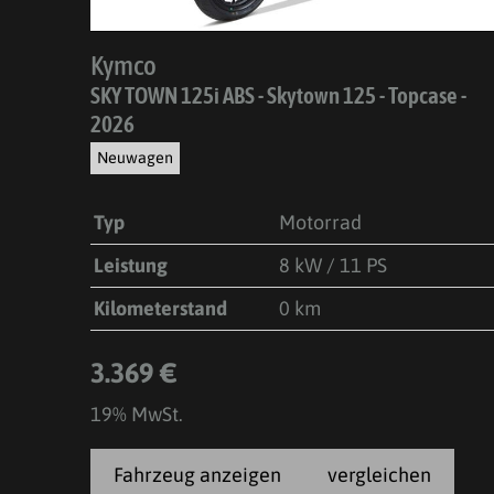
Kymco
SKY TOWN 125i ABS - Skytown 125 - Topcase -
2026
Neuwagen
Typ
Motorrad
Leistung
8 kW / 11 PS
Kilometerstand
0 km
3.369 €
19% MwSt.
Fahrzeug anzeigen
vergleichen