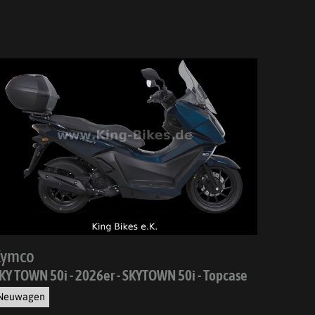
Kymco
KY TOWN 50i - 2026er - SKYTOWN 50i - Topcase
Neuwagen