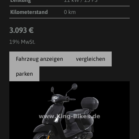
Kilometerstand
0 km
3.093 €
19% MwSt.
Fahrzeug anzeigen
vergleichen
parken