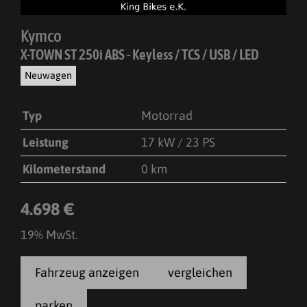
Kymco
X-TOWN ST 250i ABS - Keyless / TCS / USB / LED
Neuwagen
Typ
Motorrad
Leistung
17 kW / 23 PS
Kilometerstand
0 km
4.698 €
19% MwSt.
Fahrzeug anzeigen
vergleichen
parken