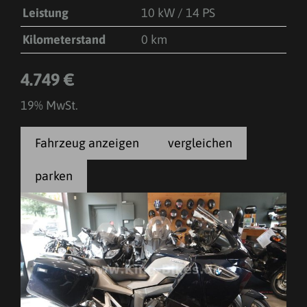
Leistung
10 kW / 14 PS
Kilometerstand
0 km
4.749 €
19% MwSt.
Fahrzeug anzeigen
vergleichen
parken