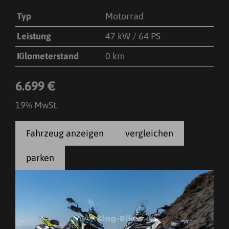
Typ
Motorrad
Leistung
47 kW / 64 PS
Kilometerstand
0 km
6.699 €
19% MwSt.
Fahrzeug anzeigen
vergleichen
parken