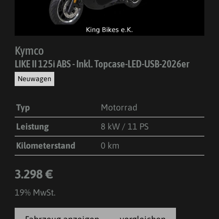
Kymco
LIKE II 125i ABS - Inkl. Topcase-LED-USB-2026er
Neuwagen
Typ
Motorrad
Leistung
8 kW / 11 PS
Kilometerstand
0 km
3.298 €
19% MwSt.