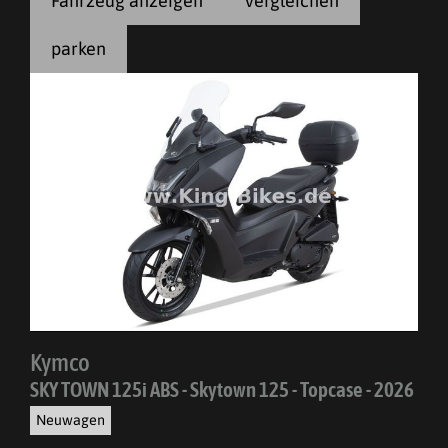
Fahrzeug anzeigen
vergleichen
parken
Kymco
SKY TOWN 125i ABS - Skytown 125 - Topcase - 2026
Neuwagen