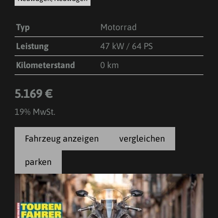
Typ
Motorrad
Leistung
47 kW / 64 PS
Kilometerstand
0 km
5.169 €
19% MwSt.
Fahrzeug anzeigen
vergleichen
parken