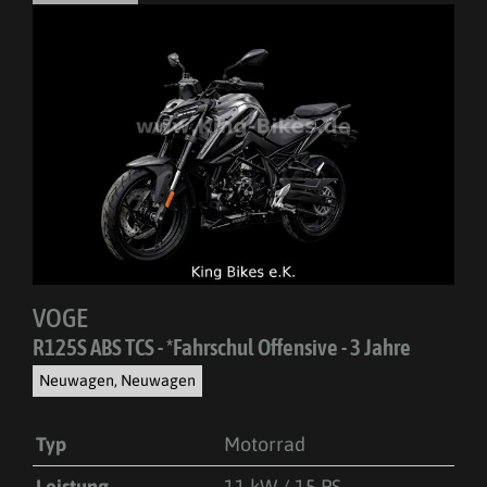
VOGE
R125S ABS TCS - *Fahrschul Offensive - 3 Jahre
Neuwagen, Neuwagen
Typ
Motorrad
Leistung
11 kW / 15 PS