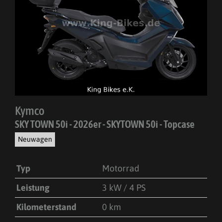
Kymco
SKY TOWN 50i - 2026er - SKYTOWN 50i - Topcase
Neuwagen
Typ
Motorrad
Leistung
3 kW / 4 PS
Kilometerstand
0 km