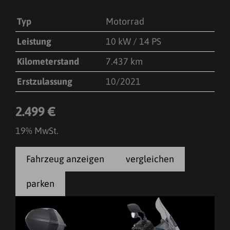
Typ
Motorrad
Leistung
10 kW / 14 PS
Kilometerstand
7.437 km
Erstzulassung
10/2021
2.499 €
19% MwSt.
Fahrzeug anzeigen
vergleichen
parken