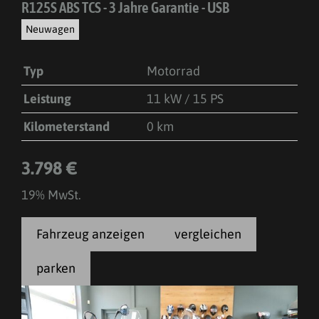
R125S ABS TCS - 3 Jahre Garantie - USB
Neuwagen
Typ
Motorrad
Leistung
11 kW / 15 PS
Kilometerstand
0 km
3.798 €
19% MwSt.
Fahrzeug anzeigen
vergleichen
parken