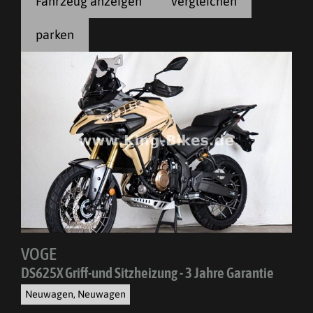
Fahrzeug anzeigen
vergleichen
parken
VOGE
DS625X Griff-und Sitzheizung - 3 Jahre Garantie
Neuwagen, Neuwagen