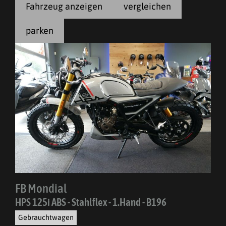
Fahrzeug anzeigen
vergleichen
parken
FB Mondial
HPS 125i ABS - Stahlflex - 1.Hand - B196
Gebrauchtwagen