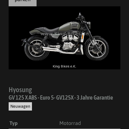
Hyosung
GV 125 X ABS - Euro 5- GV125X - 3 Jahre Garantie
Neuwagen
Typ
Motorrad