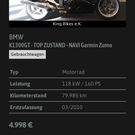
BMW
K1300GT - TOP ZUSTAND - NAVI Garmin Zumo
Gebrauchtwagen
Typ
Motorrad
Leistung
118 kW / 160 PS
Kilometerstand
79.985 km
Erstzulassung
03/2010
4.998 €