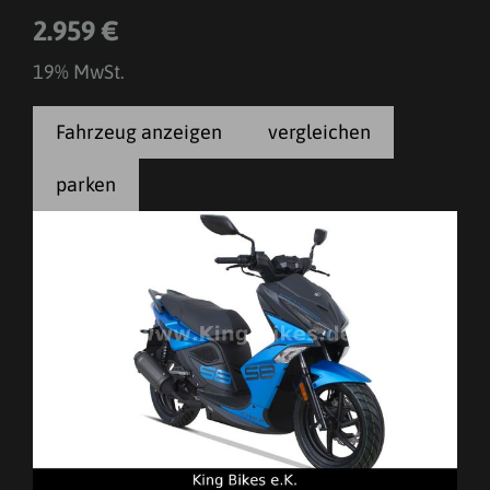
2.959 €
19% MwSt.
Fahrzeug anzeigen
vergleichen
parken