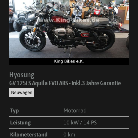
Hyosung
GV 125i S Aquila EVO ABS - Inkl.3 Jahre Garantie
Neuwagen
Typ
Motorrad
Leistung
10 kW / 14 PS
Kilometerstand
0 km