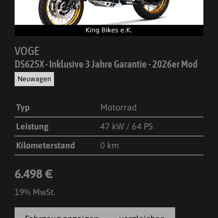
VOGE
DS625X - Inklusive 3 Jahre Garantie - 2026er Mod
Neuwagen
Typ
Motorrad
Leistung
47 kW / 64 PS
Kilometerstand
0 km
6.498 €
19% MwSt.