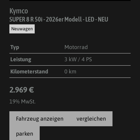
Kymco
SUPER 8 R 50i - 2026er Modell - LED - NEU
Neuwagen
Typ
Motorrad
Leistung
3 kW / 4 PS
Kilometerstand
0 km
2.969 €
19% MwSt.
Fahrzeug anzeigen
vergleichen
parken