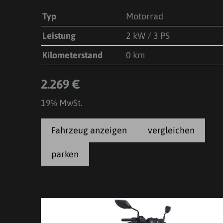
Typ
Motorrad
Leistung
2 kW / 3 PS
Kilometerstand
0 km
2.269 €
19% MwSt.
Fahrzeug anzeigen
vergleichen
parken