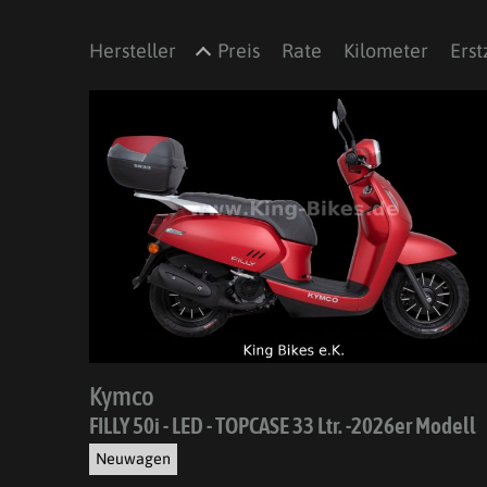
Hersteller
Preis
Rate
Kilometer
Erst
Kymco
FILLY 50i - LED - TOPCASE 33 Ltr. -2026er Modell
Neuwagen