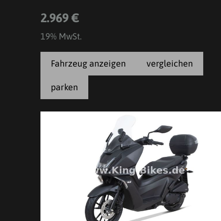
2.969 €
19% MwSt.
Fahrzeug anzeigen
vergleichen
parken