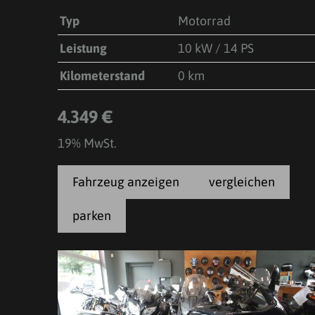
Typ
Motorrad
Leistung
10 kW / 14 PS
Kilometerstand
0 km
4.349 €
19% MwSt.
Fahrzeug anzeigen
vergleichen
parken