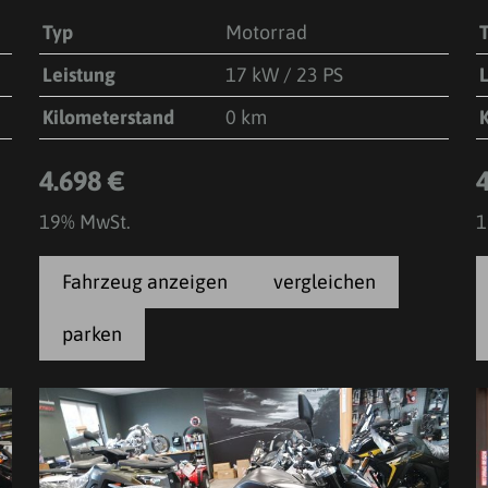
Typ
Motorrad
Leistung
17 kW / 23 PS
Kilometerstand
0 km
4.698 €
19% MwSt.
1
Fahrzeug anzeigen
vergleichen
parken