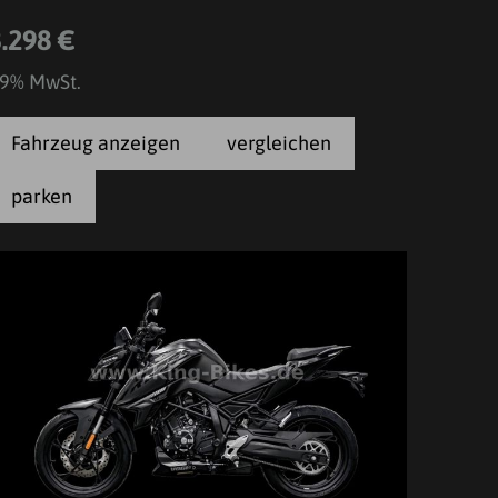
3.298 €
9% MwSt.
Fahrzeug anzeigen
vergleichen
parken