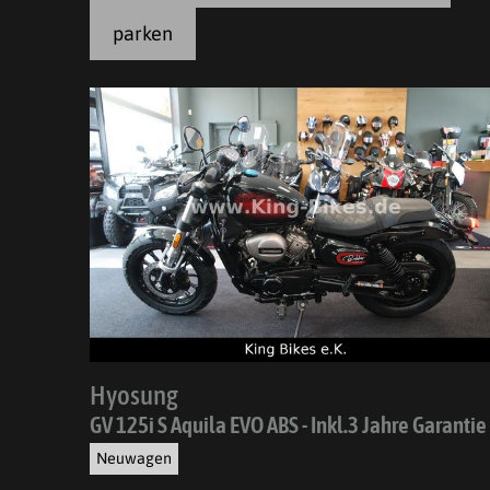
parken
Hyosung
GV 125i S Aquila EVO ABS - Inkl.3 Jahre Garantie
Neuwagen