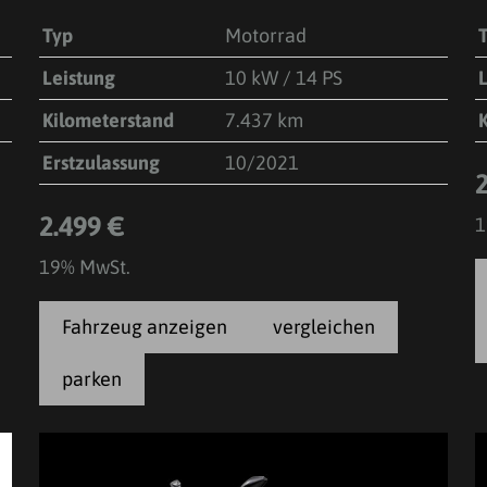
Typ
Motorrad
Leistung
10 kW / 14 PS
Kilometerstand
7.437 km
Erstzulassung
10/2021
2.499 €
1
19% MwSt.
Fahrzeug anzeigen
vergleichen
parken