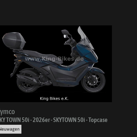
Kymco
KY TOWN 50i - 2026er - SKYTOWN 50i - Topcase
Neuwagen