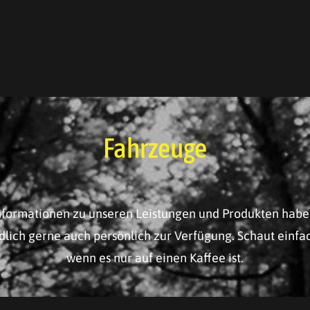
Fahrzeuge
Informationen zu unseren Leistungen und Produkten habe
dlich gerne auch persönlich zur Verfügung. Schaut einfa
wenn es nur auf einen Kaffee ist.