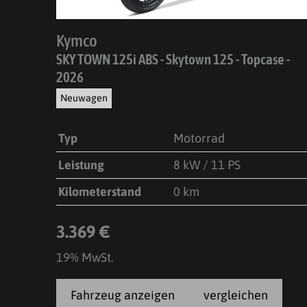
Kymco
SKY TOWN 125i ABS - Skytown 125 - Topcase -
2026
Neuwagen
Typ
Motorrad
Leistung
8 kW / 11 PS
Kilometerstand
0 km
3.369 €
19% MwSt.
Fahrzeug anzeigen
vergleichen