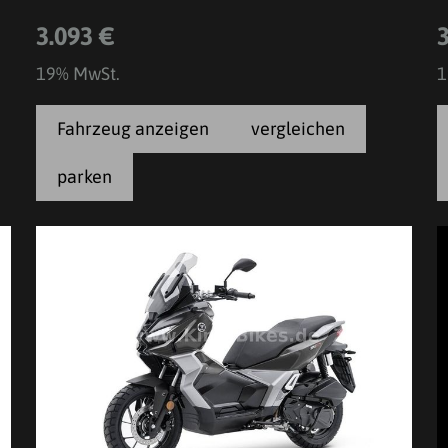
3.093 €
19% MwSt.
1
Fahrzeug anzeigen
vergleichen
parken